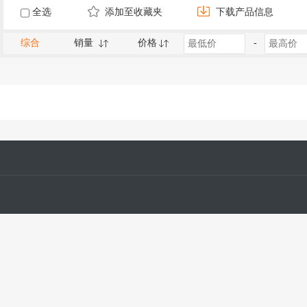
全选
添加至收藏夹
下载产品信息
综合
销量
价格
-