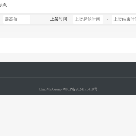
信息
上架时间
-
ChaoMaiGroup
粤ICP备2024173419号