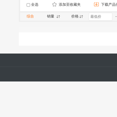
全选
添加至收藏夹
下载产品
综合
销量
价格
-