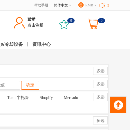
帮助手册
简体中文
RMB
()
登录
0
0
点击注册
暖&冷却设备
资讯中心
多选
多选
确定
多选
Temu半托管
Shopify
Mercado
多选