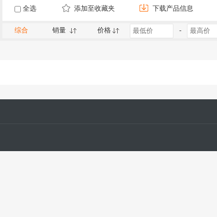
全选
添加至收藏夹
下载产品信息
综合
销量
价格
-