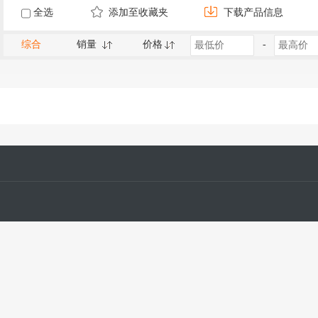
全选
添加至收藏夹
下载产品信息
综合
销量
价格
-