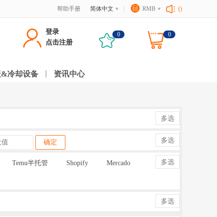
帮助手册
简体中文
RMB
()
登录
0
0
点击注册
暖&冷却设备
资讯中心
多选
多选
确定
多选
Temu半托管
Shopify
Mercado
多选