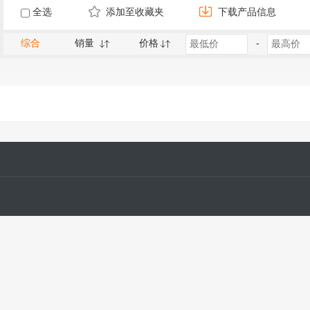
全选
添加至收藏夹
下载产品信息
综合
销量
价格
-