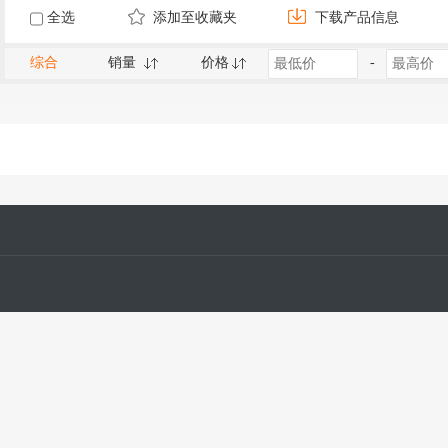
全选
添加至收藏夹
下载产品信息
综合
销量
价格
-