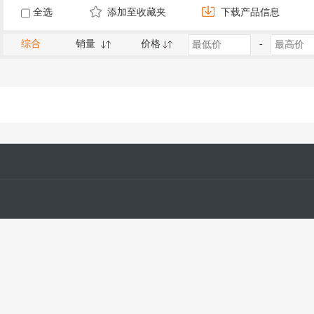
全选
添加至收藏夹
下载产品信息
综合
销量
价格
-